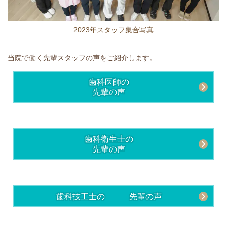
2023年スタッフ集合写真
当院で働く先輩スタッフの声をご紹介します。
歯科医師の
先輩の声
歯科衛生士の
先輩の声
歯科技工士の 先輩の声