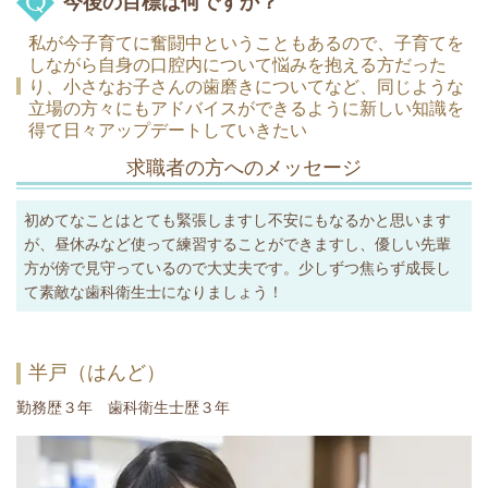
今後の目標は何ですか？
私が今子育てに奮闘中ということもあるので、子育てを
しながら自身の口腔内について悩みを抱える方だった
り、小さなお子さんの歯磨きについてなど、同じような
立場の方々にもアドバイスができるように新しい知識を
得て日々アップデートしていきたい
求職者の方へのメッセージ
初めてなことはとても緊張しますし不安にもなるかと思います
が、昼休みなど使って練習することができますし、優しい先輩
方が傍で見守っているので大丈夫です。少しずつ焦らず成長し
て素敵な歯科衛生士になりましょう！
半戸（はんど）
勤務歴３年 歯科衛生士歴３年