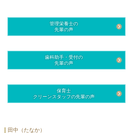
管理栄養士の
先輩の声
歯科助手・受付の
先輩の声
保育士
クリーンスタッフの先輩の声
田中（たなか）