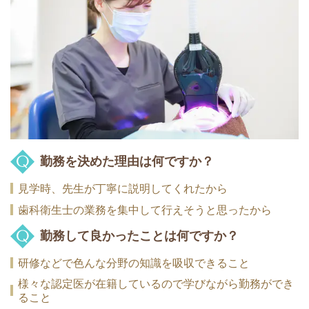
勤務を決めた理由は何ですか？
見学時、先生が丁寧に説明してくれたから
歯科衛生士の業務を集中して行えそうと思ったから
勤務して良かったことは何ですか？
研修などで色んな分野の知識を吸収できること
様々な認定医が在籍しているので学びながら勤務ができ
ること