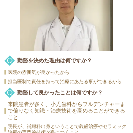
勤務を決めた理由は何ですか？
医院の雰囲気が良かったから
担当医制で責任を持って治療にあたる事ができるから
勤務して良かったことは何ですか？
来院患者が多く、小児歯科からフルデンチャーま
で偏りなく知識・治療技術を高めることができる
こと
院長が、補綴科出身ということで義歯治療やセラミック
治療の専門的技術が身につくこと