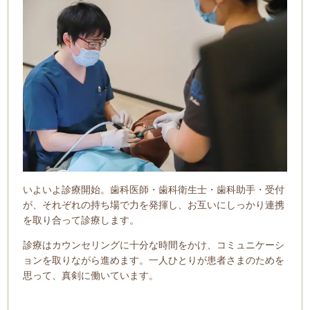
いよいよ診療開始。歯科医師・歯科衛生士・歯科助手・受付
が、それぞれの持ち場で力を発揮し、お互いにしっかり連携
を取り合って診療します。
診療はカウンセリングに十分な時間をかけ、コミュニケーシ
ョンを取りながら進めます。一人ひとりが患者さまのためを
思って、真剣に働いています。